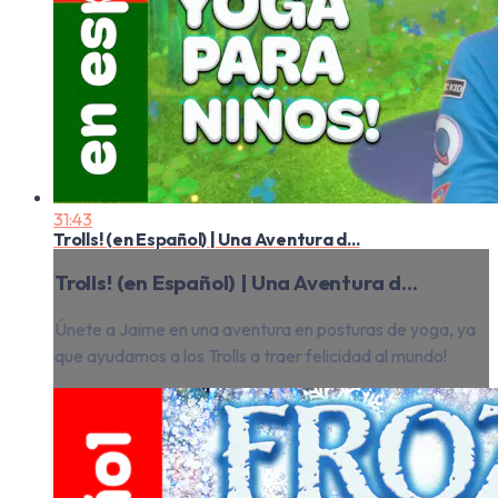
31:43
Trolls! (en Español) | Una Aventura d...
Trolls! (en Español) | Una Aventura d...
Únete a Jaime en una aventura en posturas de yoga, ya
que ayudamos a los Trolls a traer felicidad al mundo!