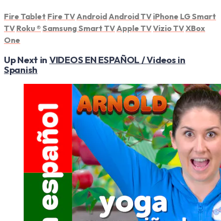
Fire Tablet
Fire TV
Android
Android TV
iPhone
LG Smart
TV
Roku
®
Samsung Smart TV
Apple TV
Vizio TV
XBox
One
Up Next in
VIDEOS EN ESPAÑOL / Videos in
Spanish