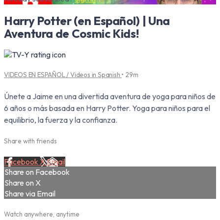
Harry Potter (en Español) | Una
Aventura de Cosmic Kids!
VIDEOS EN ESPAÑOL / Videos in Spanish
• 29m
Únete a Jaime en una divertida aventura de yoga para niños de
6 años o más basada en Harry Potter. Yoga para niños para el
equilibrio, la fuerza y la confianza.
Share with friends
Facebook
X
Email
Share on Facebook
Share on X
Share via Email
Watch anywhere, anytime