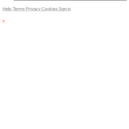
Help
Terms
Privacy
Cookies
Sign in
×