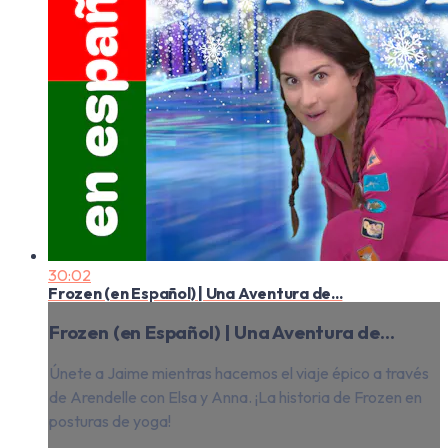
30:02
Frozen (en Español) | Una Aventura de...
Frozen (en Español) | Una Aventura de...
Únete a Jaime mientras hacemos el viaje épico a través
de Arendelle con Elsa y Anna. ¡La historia de Frozen en
posturas de yoga!