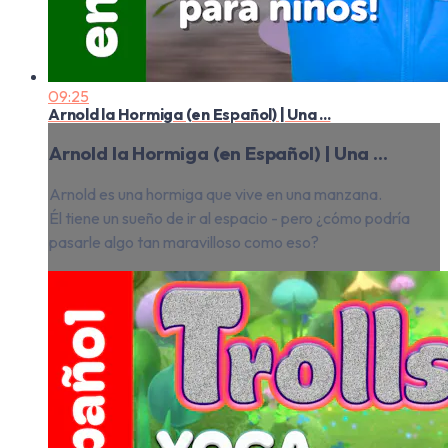
09:25
Arnold la Hormiga (en Español) | Una ...
Arnold la Hormiga (en Español) | Una ...
Arnold es una hormiga que vive en una manzana.
Él tiene un sueño de ir al espacio - pero ¿cómo podría
pasarle algo tan maravilloso como eso?