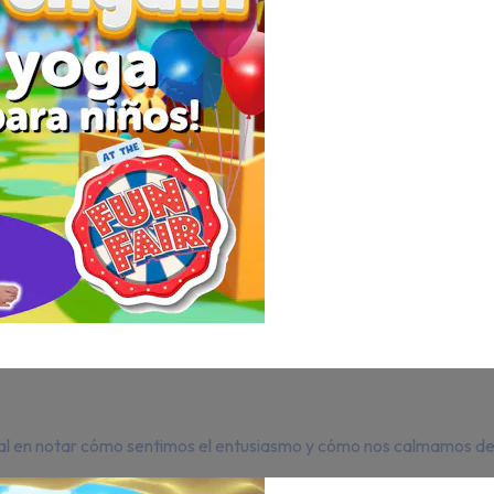
al en notar cómo sentimos el entusiasmo y cómo nos calmamos d