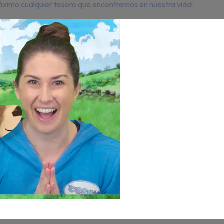
ximo cualquier tesoro que encontremos en nuestra vida!