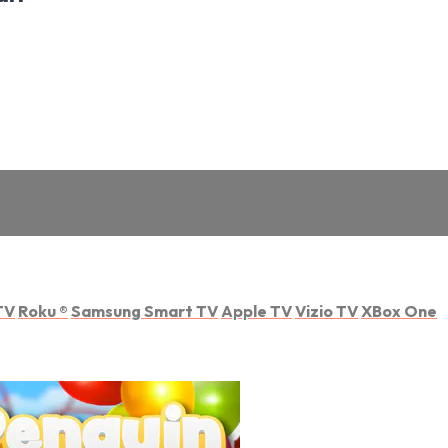
TV
Roku
®
Samsung Smart TV
Apple TV
Vizio TV
XBox One