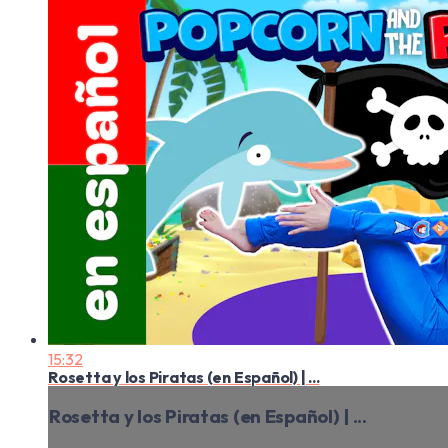
15:32
Rosetta y los Piratas (en Español) | ...
Rosetta y los Piratas (en Español) | ...